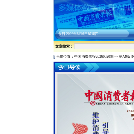
今日
2026年8月6日星期四
文章搜索：
当前位置：
中国消费者报20260520期
>>
第A0版: