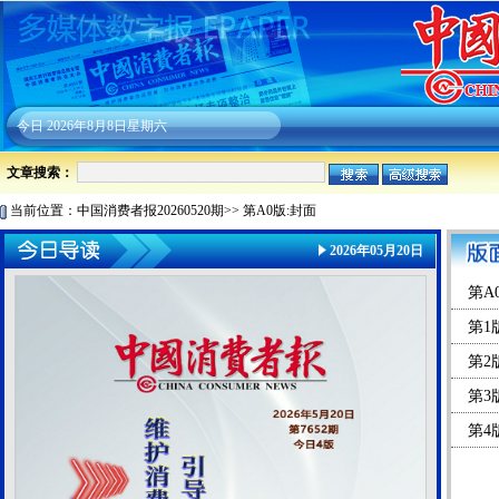
今日
2026年8月8日星期六
文章搜索：
当前位置：
中国消费者报20260520期
>>
第A0版:封面
2026年05月20日
第A
第1
第2
第3
第4