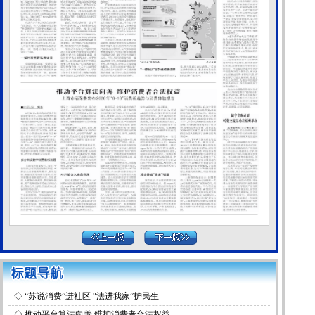
◇
“苏说消费”进社区 “法进我家”护民生
◇
推动平台算法向善 维护消费者合法权益