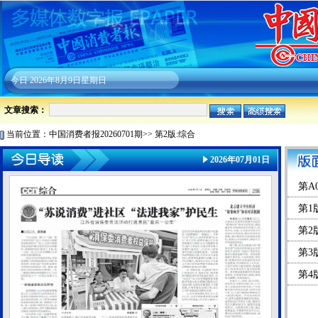
今日
2026年8月9日星期日
文章搜索：
当前位置：
中国消费者报20260701期
>>
第2版:综合
2026年07月01日
第A
第1
第2
第3
第4