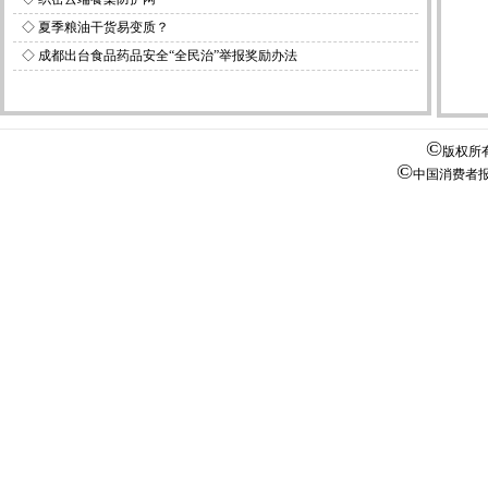
◇
夏季粮油干货易变质？
◇
成都出台食品药品安全“全民治”举报奖励办法
©
版权所
©
中国消费者