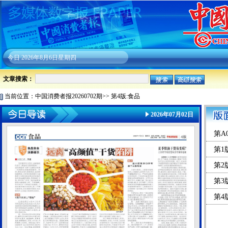
今日
2026年8月6日星期四
文章搜索：
当前位置：
中国消费者报20260702期
>>
第4版:食品
2026年07月02日
第A
第1
第2
第3
第4