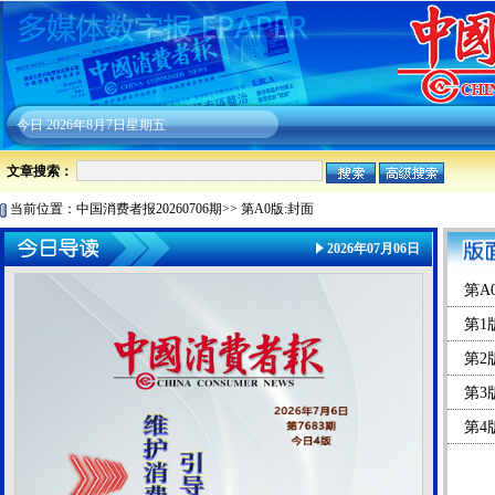
今日
2026年8月7日星期五
文章搜索：
当前位置：
中国消费者报20260706期
>>
第A0版:封面
2026年07月06日
第A
第1
第2
第3
第4