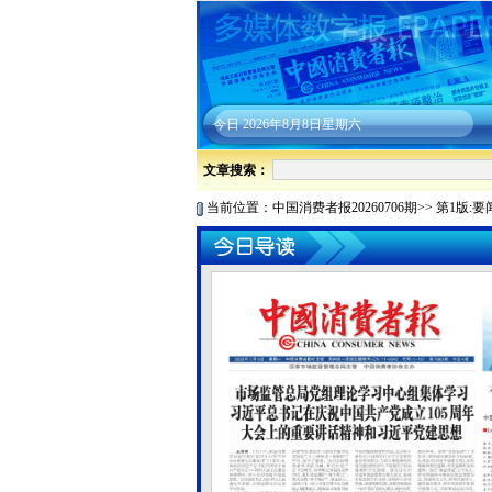
今日
2026年8月8日星期六
文章搜索：
当前位置：
中国消费者报20260706期
>>
第1版:要