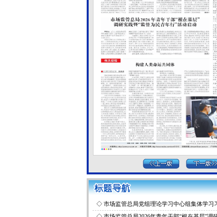
◇
市场监管总局党组理论学习中心组集体学习
国共产党成立105周年大会上的重要讲话精神和
◇
市场监管总局2026年青年干部“根在基层”调