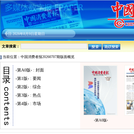
今日
2026年8月9日星期日
文章搜索：
当前位置：中国消费者报20260707期版面概览
‹第A0版› : 封面
‹第1版› : 要闻
‹第2版› : 综合
‹第3版› : 热点
‹第4版› : 市场
‹第A0版›