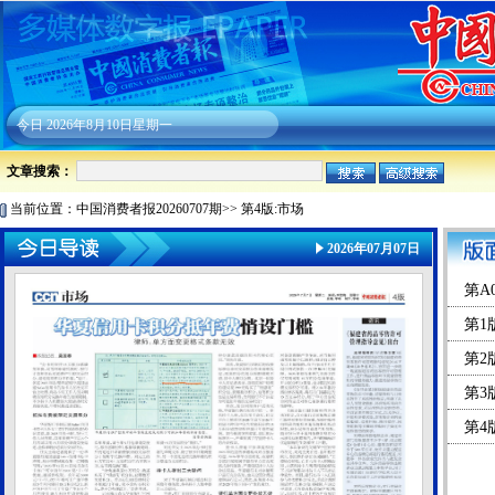
今日
2026年8月10日星期一
文章搜索：
当前位置：
中国消费者报20260707期
>>
第4版:市场
2026年07月07日
第A
第1
第2
第3
第4