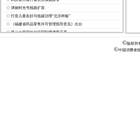
◇
津旅时光号线路扩容
◇
打造儿童友好与低碳治理“北京样板”
◇
《福建省药品零售许可管理指导意见》出台
◇
第二十四届哈尔滨国际啤酒节开幕
©
版权所
©
中国消费者