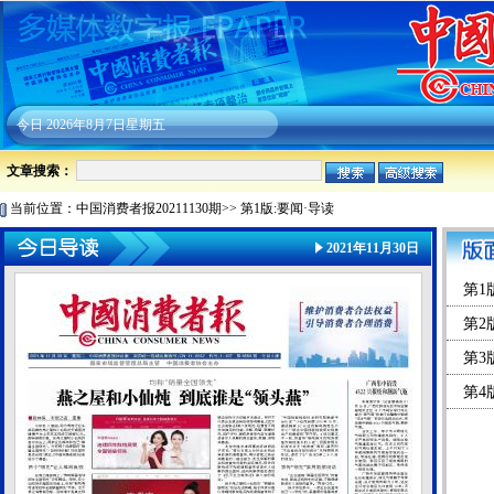
今日
2026年8月7日星期五
文章搜索：
当前位置：
中国消费者报20211130期
>>
第1版:要闻·导读
2021年11月30日
第1
第2
第3
第4