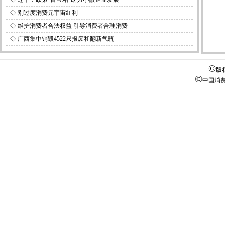
◇
别过度消费元宇宙红利
◇
维护消费者合法权益 引导消费者合理消费
◇
广西集中销毁4522只报废和翻新气瓶
©
版
©
中国消