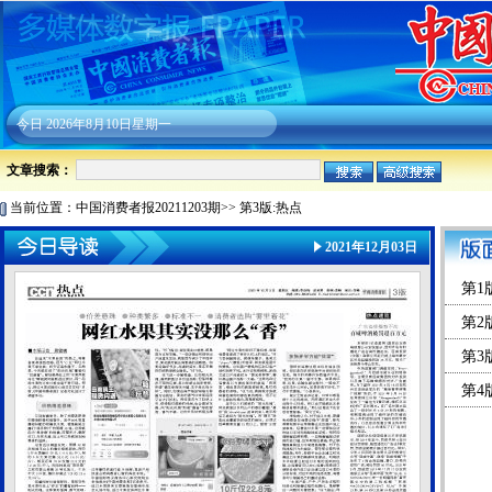
今日
2026年8月10日星期一
文章搜索：
当前位置：
中国消费者报20211203期
>>
第3版:热点
2021年12月03日
第1
第2
第3
第4