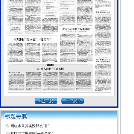
◇
网红水果其实没那么“香”
◇
互联网广告应能“一键关闭”