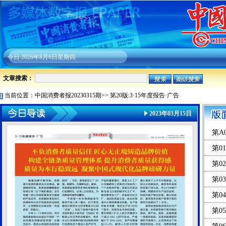
今日
2026年8月6日星期四
文章搜索：
当前位置：
中国消费者报20230315期
>>
第20版:3·15年度报告·广告
2023年03月15日
第A
第01
第02
第03
第0
第0
心保驾