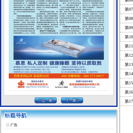
第0
心保驾
第0
心保驾
第0
第0
心保驾
第1
心保驾
第1
心保驾
第1
第1
心保驾
第1
心保驾
第1
心保驾
第1
第1
心保驾
第1
心保驾
第1
◇
广告
心保驾
第2