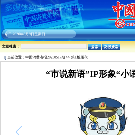
今日
2026年8月9日星期日
文章搜索：
当前位置：
中国消费者报20230517期
>>
第1版:要闻
“市说新语”IP形象“小