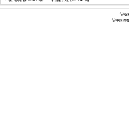
·
中国消费者报20230505期
·
中国消费者报20230428期
©
版
©
中国消