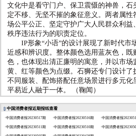
文化中是看守门户、保卫震慑的神兽，石
定不移、无坚不摧的象征意义。两者属性
场公平公正、坚定守护广大人民群众利益
秩序违法行为的职责定位。
IP形象“小语”的设计展现了新时代市
近感和辨识度。整体颜色选用蓝灰色，既
色，也体现出清正廉明的寓意，并以市场
黄、红等颜色为点缀。石狮还专门设计了
不同服装、配饰搭配任意场景进行多元化
平易近人融于一体。 （鞠闻）
中国消费者报近期报纸查看
·
中国消费者报20230517期
·
中国消费者报20230516期
·
中国消费者报202305
·
中国消费者报20230511期
·
中国消费者报20230510期
·
中国消费者报202305