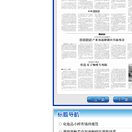
◇
化妆品小样市场待规范
◇
透明质酸产业加速解锁应用新场景