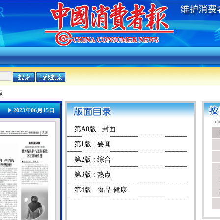
点
2023年06月15日
第A0版 : 封面
第1版 : 要闻
第2版 : 综合
第3版 : 热点
第4版 : 食品·健康