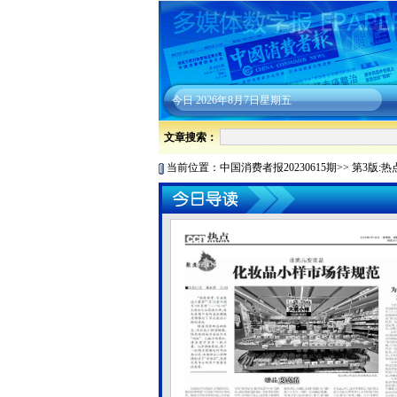
今日
2026年8月7日星期五
文章搜索：
当前位置：
中国消费者报20230615期
>>
第3版:热