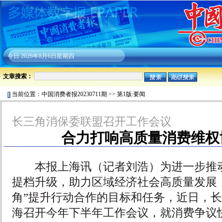
今日
2026年8月6日星期四
文章搜索：
当前位置：
中国消费者报20230711期
>>
第1版:要闻
长三角消保委联盟召开工作会议
合力打响高质量消费维权
本报上海讯（记者刘浩）为进一步推动
提档升级，助力区域经济社会高质量发展
角”提升行动合作的目标和任务，近日，
海召开今年下半年工作会议，就消费争议