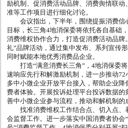
励机制、促消费活动品牌、消费舆情联动
准等工作项目进行细化讨论。
会议指出，下半年，围绕提振消费信心
目标，长三角4地消保委将依托各自基础
消费维权协作合力，打造促消费活动品牌
礼”品牌活动，通过集中发布、系列宣传
同时赋能本地优秀消费品企业。
打造“满意消费长三角”，4地消保委将
速响应先行和解激励机制，进一步推动72
多中小微企业开放平台接入，帮助企业降
费者体验。开展投诉处理平台投诉数据的
善中小微企业参与流程，推动和解机制的
找准消费维权工作结合点、切入点、着
会监督工作。进一步落实中国消费者协会
号”消费监督工作，4地消保委分别开展“