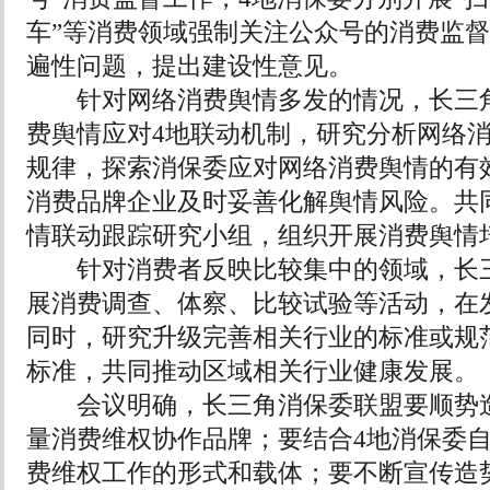
车”等消费领域强制关注公众号的消费监
遍性问题，提出建设性意见。
针对网络消费舆情多发的情况，长三角
费舆情应对4地联动机制，研究分析网络
规律，探索消保委应对网络消费舆情的有
消费品牌企业及时妥善化解舆情风险。共
情联动跟踪研究小组，组织开展消费舆情
针对消费者反映比较集中的领域，长三
展消费调查、体察、比较试验等活动，在
同时，研究升级完善相关行业的标准或规
标准，共同推动区域相关行业健康发展。
会议明确，长三角消保委联盟要顺势造
量消费维权协作品牌；要结合4地消保委
费维权工作的形式和载体；要不断宣传造