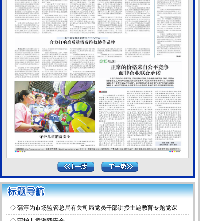
◇
蒲淳为市场监管总局有关司局党员干部讲授主题教育专题党课
◇
守护儿童消费安全