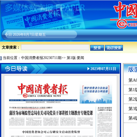
今日
2026年8月7日星期五
文章搜索：
当前位置：
中国消费者报20230711期
>>
第1版:要闻
2023年07月11日
第A
第1
第2
第3
第4