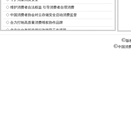
◇
维护消费者合法权益 引导消费者合理消费
◇
中国消费者协会对云存储安全启动消费监督
◇
合力打响高质量消费维权协作品牌
◇
北京出台市场监管行政指导工作规范
◇
正常的价格来自公平竞争而非企业联合承诺
©
版
©
中国消