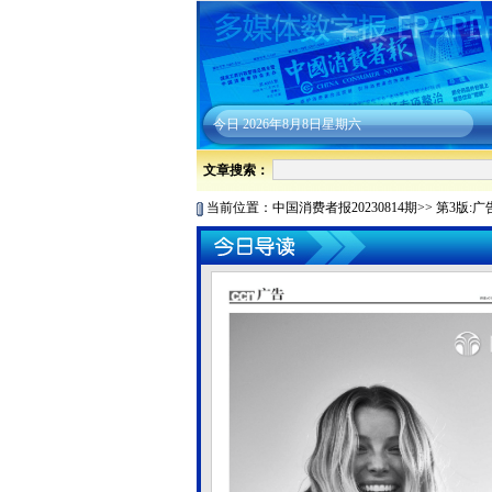
今日
2026年8月8日星期六
文章搜索：
当前位置：
中国消费者报20230814期
>>
第3版:广