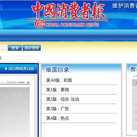
告
2023年08月14日
第A0版 : 封面
第1版 : 要闻
第2版 : 综合·法治
第3版 : 广告
第4版 : 热点