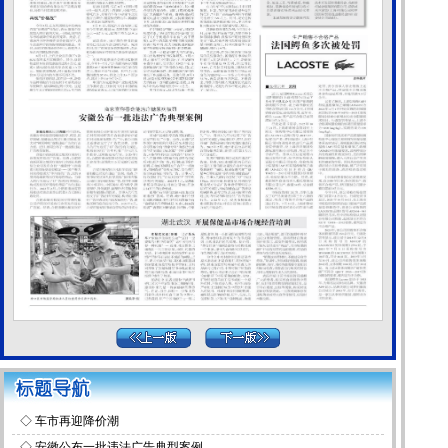
◇
车市再迎降价潮
◇
安徽公布一批违法广告典型案例