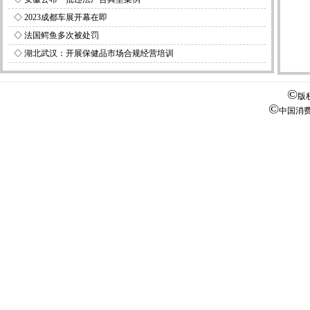
◇
2023成都车展开幕在即
◇
法国鳄鱼多次被处罚
◇
湖北武汉：开展保健品市场合规经营培训
©
版
©
中国消