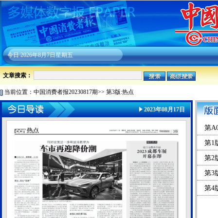
今日
2026年8月7日星期五
文章搜索：
当前位置：
中国消费者报20230817期
>>
第3版:热点
2023年08月17日
第A
第1
第2
第3
第4