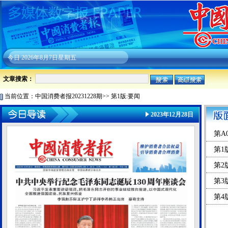
今日
2026年8月7日星期五
文章搜索：
当前位置：
中国消费者报20231228期
>>
第1版:要闻
2023年12月28日
第A
第1
第2
第3
第4