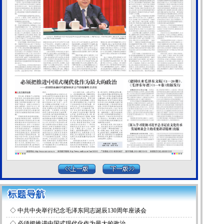
◇
中共中央举行纪念毛泽东同志诞辰130周年座谈会
◇
必须把推进中国式现代化作为最大的政治