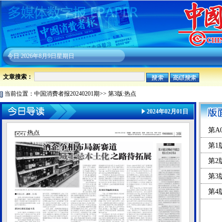
今日
2026年8月9日星期日
文章搜索：
当前位置：
中国消费者报20240201期
>>
第3版:热点
2024年02月01日
第A
第1
第2
第3
第4