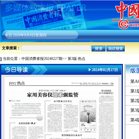
今日
2026年8月6日星期四
文章搜索：
当前位置：
中国消费者报20240227期
>>
第3版:热点
2024年02月27日
第A
第1
第2
第3
第4