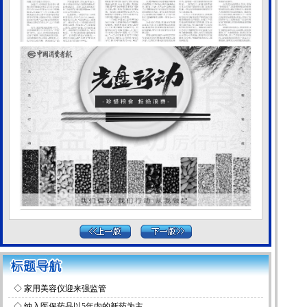
◇
家用美容仪迎来强监管
◇
纳入医保药品以5年内的新药为主