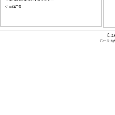
◇
公益广告
©
版
©
中国消