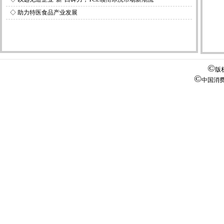
◇
助力特医食品产业发展
©
版
©
中国消