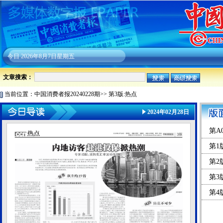
今日
2026年8月7日星期五
文章搜索：
当前位置：
中国消费者报20240228期
>>
第3版:热点
2024年02月28日
第A
第1
第2
第3
第4