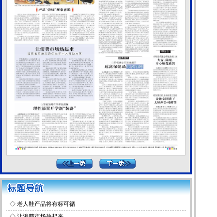
◇
老人鞋产品将有标可循
◇
让消费市场热起来