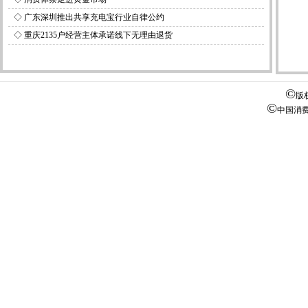
◇
广东深圳推出共享充电宝行业自律公约
◇
重庆2135户经营主体承诺线下无理由退货
©
版
©
中国消