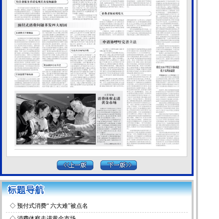
◇
预付式消费“ 六大难”被点名
◇
消费体察走进黄金市场