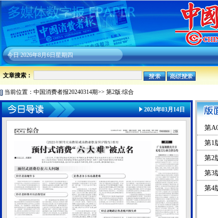
今日
2026年8月6日星期四
文章搜索：
当前位置：
中国消费者报20240314期
>>
第2版:综合
2024年03月14日
第A
第1
第2
第3
第4