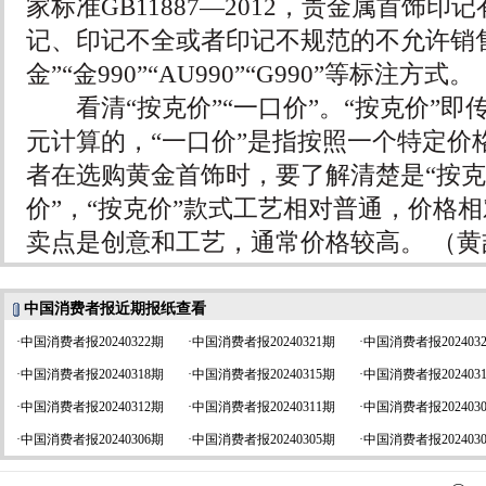
家标准GB11887—2012，贵金属首饰
记、印记不全或者印记不规范的不允许销
金”“金990”“AU990”“G990”等标注方式。
看清“按克价”“一口价”。“按克价”即
元计算的，“一口价”是指按照一个特定价
者在选购黄金首饰时，要了解清楚是“按克
价”，“按克价”款式工艺相对普通，价格相
卖点是创意和工艺，通常价格较高。 （黄
中国消费者报近期报纸查看
·
中国消费者报20240322期
·
中国消费者报20240321期
·
中国消费者报202403
·
中国消费者报20240318期
·
中国消费者报20240315期
·
中国消费者报202403
·
中国消费者报20240312期
·
中国消费者报20240311期
·
中国消费者报202403
·
中国消费者报20240306期
·
中国消费者报20240305期
·
中国消费者报202403