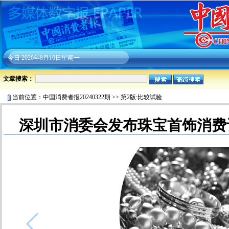
今日
2026年8月10日星期一
文章搜索：
当前位置：
中国消费者报20240322期
>>
第2版:比较试验
深圳市消委会发布珠宝首饰消费