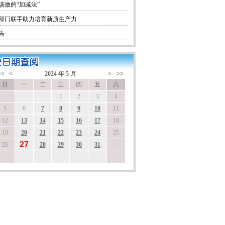
该做的“加减法”
部门联手助力培育新质生产力
告