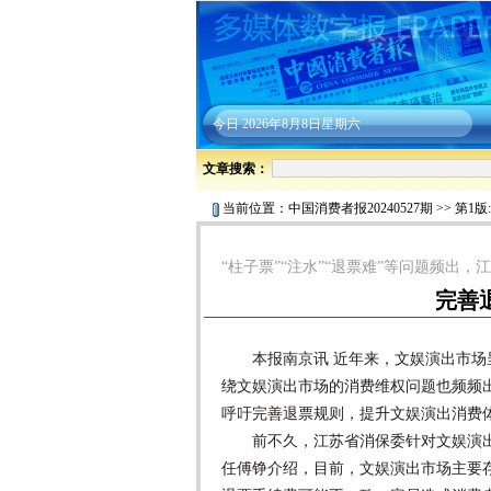
今日
2026年8月8日星期六
文章搜索：
当前位置：
中国消费者报20240527期
>>
第1版
“柱子票”“注水”“退票难”等问题频出
完善
本报南京讯 近年来，文娱演出市场呈
绕文娱演出市场的消费维权问题也频频
呼吁完善退票规则，提升文娱演出消费
前不久，江苏省消保委针对文娱演出
任傅铮介绍，目前，文娱演出市场主要