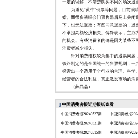
一定的误解，不清楚购买不同的场次退
为避免“黄牛”倒票等问题，目前演唱
赠。而很多演唱会门票售罄后马上关闭
下，也无法退票；有些同意退票的，退
不承担高额经济损失。傅铮表示，主办
的机会。有些消费者的确是因为某些不
消费者减少损失。
针对消费维权较为集中的退票问题，江
铁路制定的是全国统一的售票规则，一共
探索出一个适用于全行业的合理、科学
经营者的合法利益，真正激发市场的消
（薛晶晶）
中国消费者报近期报纸查看
·
中国消费者报20240527期
·
中国消费者报2024
·
中国消费者报20240521期
·
中国消费者报2024
·
中国消费者报20240515期
·
中国消费者报2024