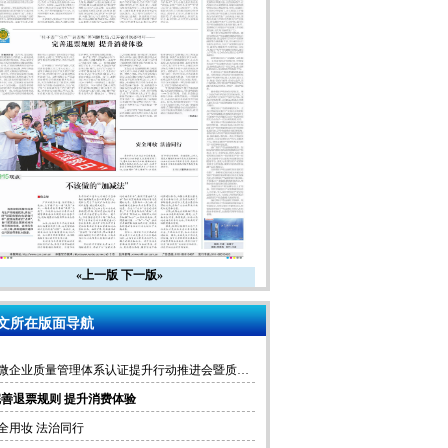
«上一版
下一版»
文所在版面导航
小微企业质量管理体系认证提升行动推进会暨质量认证服务高质量发展促进共同富裕现场会在浙江湖州召开
完善退票规则 提升消费体验
全用妆 法治同行