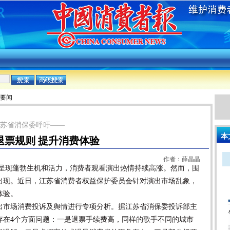
:要闻
，江苏省消保委呼吁——
本
退票规则 提升消费体验
作者：薛晶晶
现蓬勃生机和活力，消费者观看演出热情持续高涨。然而，围
出现。近日，江苏省消费者权益保护委员会针对演出市场乱象，
体验。
市场消费投诉及舆情进行专项分析。据江苏省消保委投诉部主
存在4个方面问题：一是退票手续费高，同样的歌手不同的城市