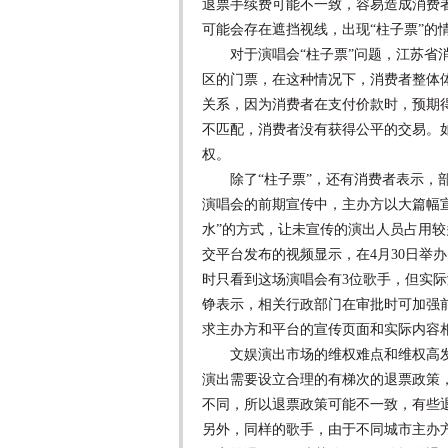
退票手续费可能不一致，容易造成消费
可能会存在遮挡视线，出现“柱子票”的
对于演唱会“柱子票”问题，江苏省消
区的门票，在这种情况下，消费者整体
关系，因为消费者在支付价款时，预期得
不匹配，消费者没有获得公平的交易。
权。
除了“柱子票”，还有消费者表示，部
演唱会的前期宣传中，主办方以大篇幅
水”的方式，让未宣传的演出人员占用
交平台发布的视频显示，在4月30日举
时只看到这场演唱会有3位歌手，但实际
铮表示，相关行政部门在审批时可加强
求主办方和平台的宣传页面和实际内容
文娱演出市场的维权难点和维权高发
演出需要设立合理的有梯次的退票政策
不同，所以退票政策可能不一致，有些退
另外，同样的歌手，由于不同城市主办