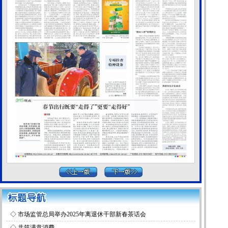
◇
市场监管总局举办2025年离退休干部新春茶话会
◇
共筑满意消费