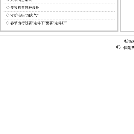
◇
专项检查特种设备
◇
守护老街“烟火气”
◇
春节出行既要“走得了”更要“走得好”
©
版
©
中国消