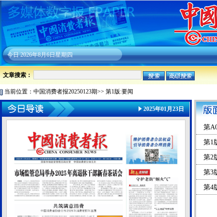
今日
2026年8月6日星期四
文章搜索：
当前位置：
中国消费者报20250123期
>>
第1版:要闻
2025年01月23日
第A
第1
第2
第3
第4