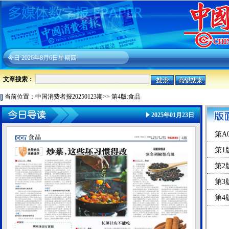
今日
2026年8月6日星期四
文章搜索：
当前位置：
中国消费者报20250123期
>>
第4版:食品
2025年01月23日
第A
第1
第2
第3
第4