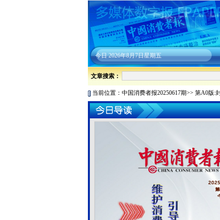
今日
2026年8月7日星期五
文章搜索：
当前位置：
中国消费者报20250617期
>>
第A0版: