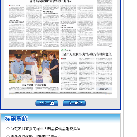
◇
防范私域直播间老年人药品保健品消费风险
◇
养老领域这些“甜蜜陷阱”要当心