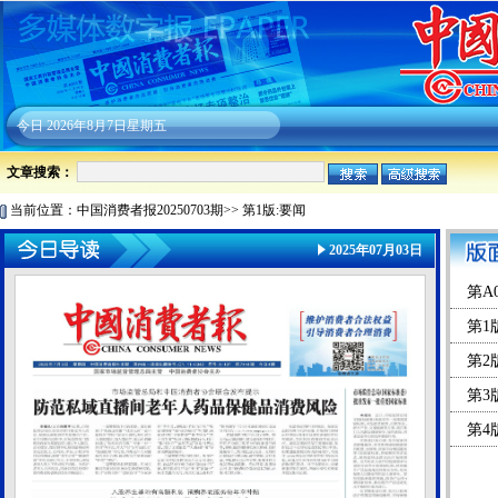
今日
2026年8月7日星期五
文章搜索：
当前位置：
中国消费者报20250703期
>>
第1版:要闻
2025年07月03日
第A
第1
第2
第3
第4