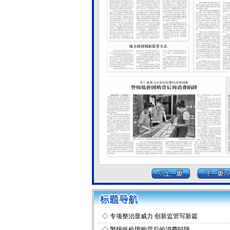
◇
专项整治显威力 创新监管写新篇
◇
警惕低价团购背后的消费陷阱