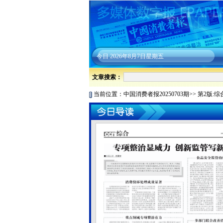
今日
2026年8月7日星期五
文章搜索：
当前位置：
中国消费者报20250703期
>>
第2版:综