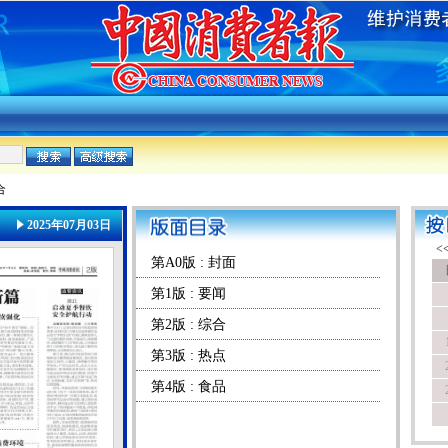
合
2025年07月03日
第A0版 : 封面
第1版 : 要闻
第2版 : 综合
第3版 : 热点
第4版 : 食品