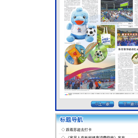
◇
跟着苏超去打卡
◇
《家居人造板材健康消费指南》发布