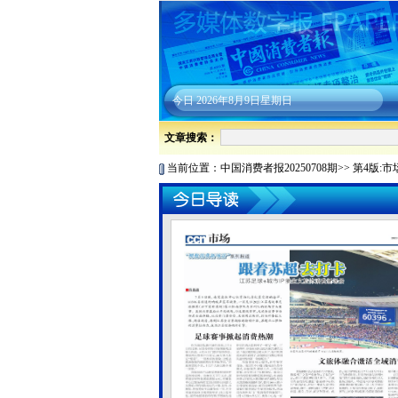
今日
2026年8月9日星期日
文章搜索：
当前位置：
中国消费者报20250708期
>>
第4版:市