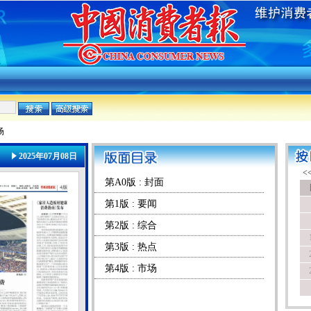
场
2025年07月08日
第A0版 : 封面
第1版 : 要闻
第2版 : 综合
第3版 : 热点
第4版 : 市场