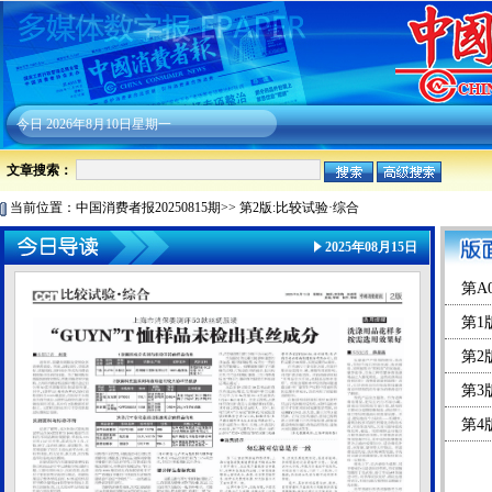
今日
2026年8月10日星期一
文章搜索：
当前位置：
中国消费者报20250815期
>>
第2版:比较试验·综合
2025年08月15日
第A
第1
第2
第3
第4