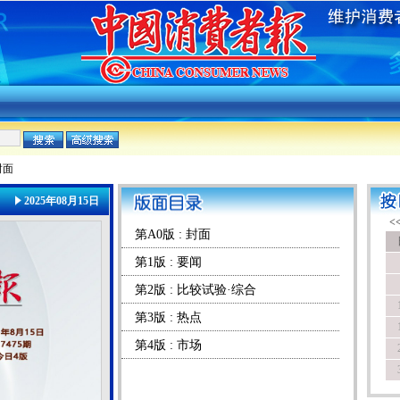
封面
2025年08月15日
第A0版 : 封面
第1版 : 要闻
第2版 : 比较试验·综合
第3版 : 热点
第4版 : 市场