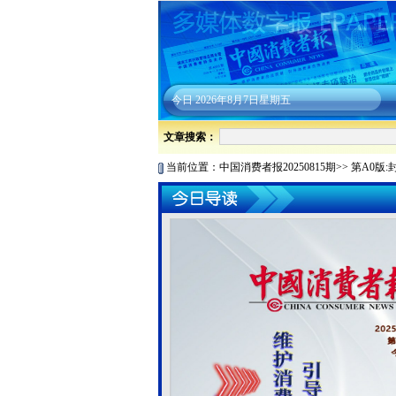
今日
2026年8月7日星期五
文章搜索：
当前位置：
中国消费者报20250815期
>>
第A0版: