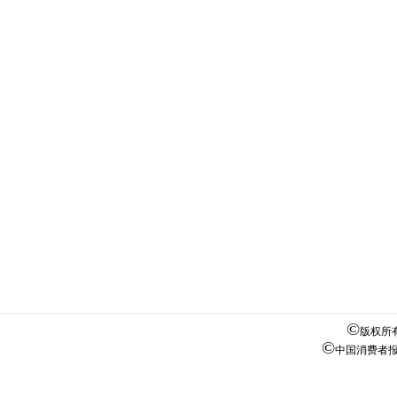
©
版权所
©
中国消费者