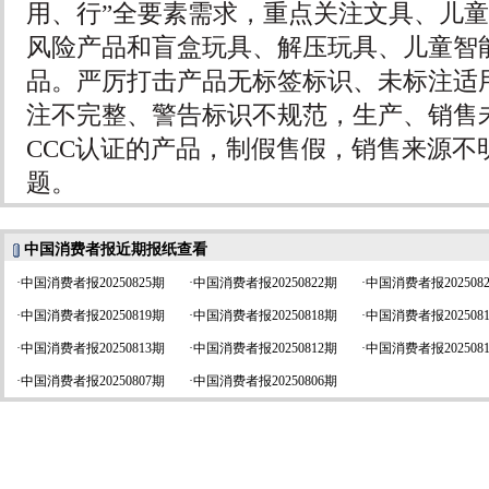
用、行”全要素需求，重点关注文具、儿
风险产品和盲盒玩具、解压玩具、儿童智
品。严厉打击产品无标签标识、未标注适
注不完整、警告标识不规范，生产、销售
CCC认证的产品，制假售假，销售来源不
题。
中国消费者报近期报纸查看
·
中国消费者报20250825期
·
中国消费者报20250822期
·
中国消费者报202508
·
中国消费者报20250819期
·
中国消费者报20250818期
·
中国消费者报202508
·
中国消费者报20250813期
·
中国消费者报20250812期
·
中国消费者报202508
·
中国消费者报20250807期
·
中国消费者报20250806期