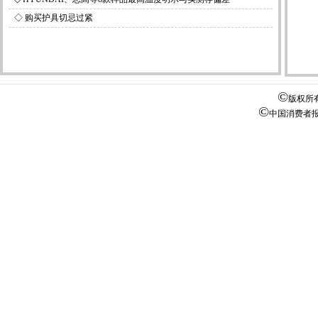
◇
购买护具切忌过紧
©
版权所
©
中国消费者