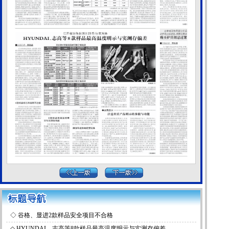
◇
谷格、显进2款样品安全项目不合格
◇
HYUNDAI、志高等8款样品最高温度明示与实测存偏差