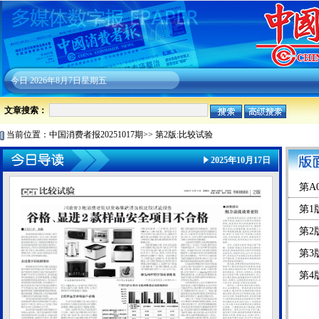
今日
2026年8月7日星期五
文章搜索：
当前位置：
中国消费者报20251017期
>>
第2版:比较试验
2025年10月17日
第A
第1
第2
第3
第4