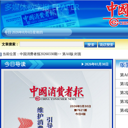
今日
2026年8月6日星期四
文章搜索：
当前位置：
中国消费者报20260330期
>>
第A0版:封面
2026年03月30日
第A
第1
第2
第3
第4