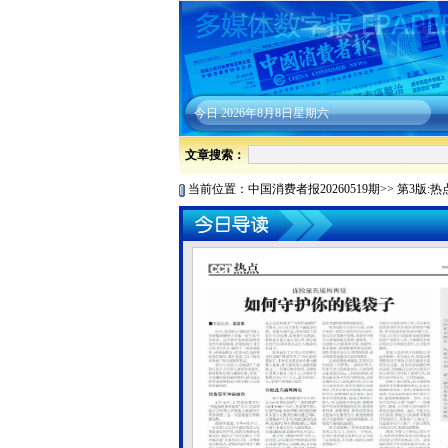
今日
2026年8月8日星期六
文章搜索：
当前位置：
中国消费者报20260519期
>>
第3版:热