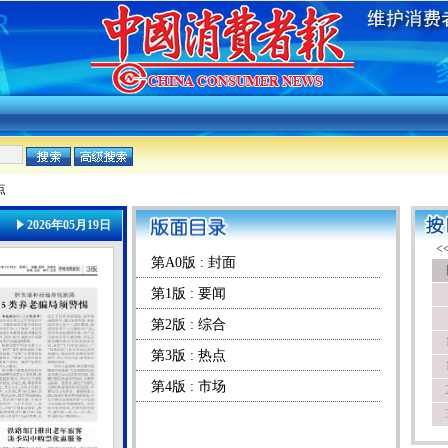
点
2026年05月19日
第A0版 : 封面
第1版 : 要闻
第2版 : 综合
第3版 : 热点
第4版 : 市场