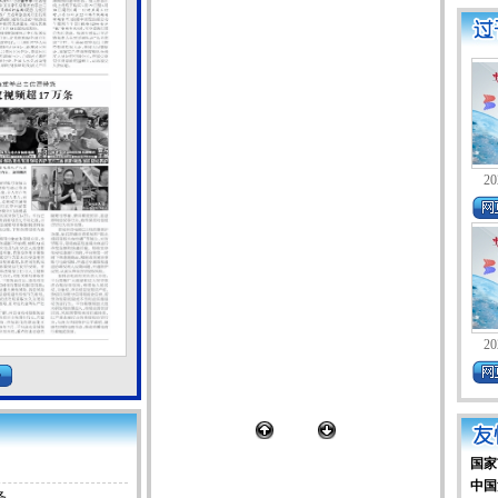
20
20
国家
中国
务