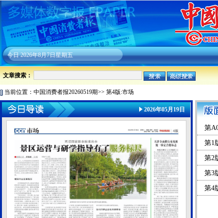
今日
2026年8月7日星期五
文章搜索：
当前位置：
中国消费者报20260519期
>>
第4版:市场
2026年05月19日
第A
第1
第2
第3
第4