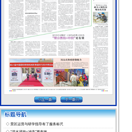
◇
景区运营与研学指导有了服务标尺
◇
“清水浸泡+冲洗”更有效