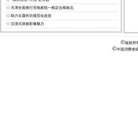
◇
天津全面推行充电桩统一检定合格标志
◇
助力豆腐作坊规范化改造
◇
沉浸式体验影像魅力
©
版权所
©
中国消费者