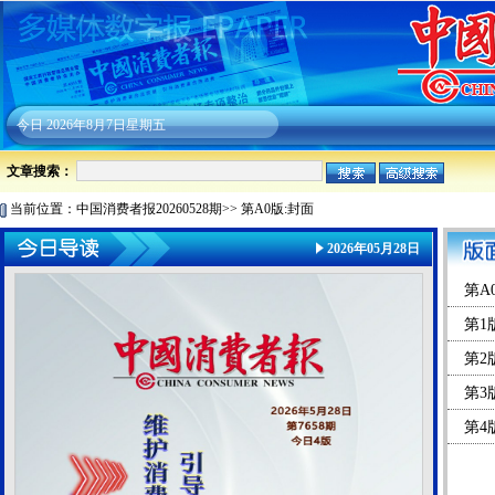
今日
2026年8月7日星期五
文章搜索：
当前位置：
中国消费者报20260528期
>>
第A0版:封面
2026年05月28日
第A
第1
第2
第3
第4