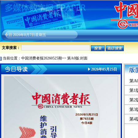
今日
2026年8月7日星期五
文章搜索：
当前位置：
中国消费者报20260525期
>>
第A0版:封面
2026年05月25日
第A
第1
第2
第3
第4