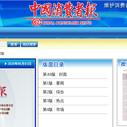
封面
2026年06月03日
第A0版 : 封面
第1版 : 要闻
第2版 : 综合
第3版 : 热点
第4版 : 市场