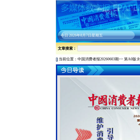
今日
2026年8月7日星期五
文章搜索：
当前位置：
中国消费者报20260603期
>>
第A0版: