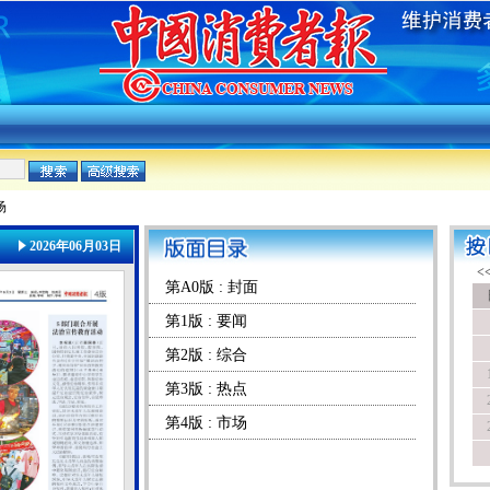
场
2026年06月03日
第A0版 : 封面
第1版 : 要闻
第2版 : 综合
第3版 : 热点
第4版 : 市场