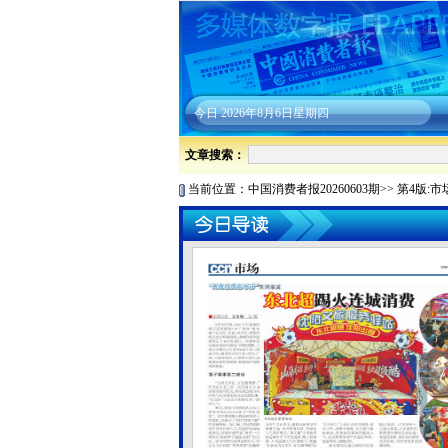
今日
2026年8月6日星期四
文章搜索：
当前位置：
中国消费者报20260603期
>>
第4版:市