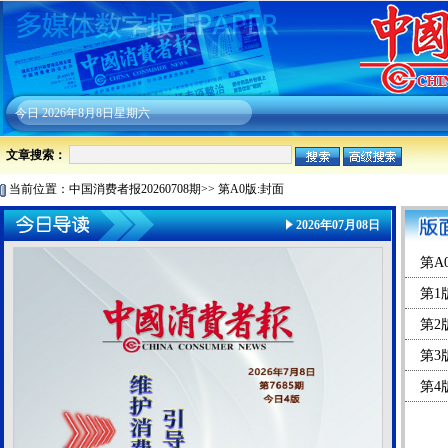
今日
2026年8月8日星期六
文章搜索：
当前位置：
中国消费者报20260708期
>>
第A0版:封面
2026年07月08日
第A
第1
第2
第3
第4