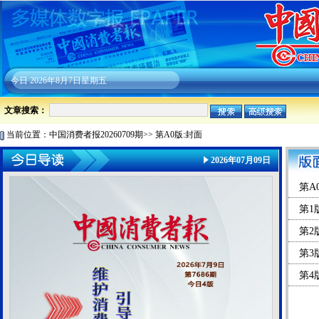
今日
2026年8月7日星期五
文章搜索：
当前位置：
中国消费者报20260709期
>>
第A0版:封面
2026年07月09日
第A
第1
第2
第3
第4