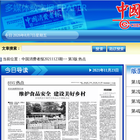
今日
2026年8月7日星期五
文章搜索：
当前位置：
中国消费者报20211123期
>>
第3版:热点
2021年11月23日
第1
第2
第3
第4