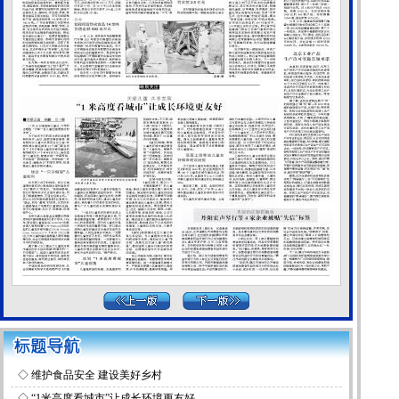
◇
维护食品安全 建设美好乡村
◇
“1米高度看城市”让成长环境更友好