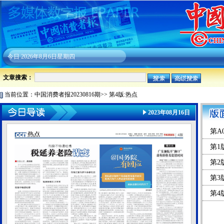
今日
2026年8月6日星期四
文章搜索：
当前位置：
中国消费者报20230816期
>>
第4版:热点
2023年08月16日
第A
第1
第2
第3
第4