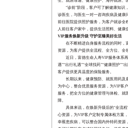
生、就医绿通、健康照护、海外就医、
“诊前”阶段，客户可了解健康知识，
诊医生，与医生一对一咨询疾病及健康问
前往医院提供照护服务，为客户就诊全程
人前往客户家中，提供生活照料、健康
VIP服务焕新升级 守护至臻美好生活
在不断精进自身服务流程的同时，富
资源，为客户提供全流程、全方位、全
近日，富德生命人寿VIP服务体系再
遇”“出行礼遇”“全球找药”“健康照护”
客户提供更具温度的保险服务。
长期以来，健康预防、就医用药及康
为中心，整合优质服务资源，为VIP客
服务，把全方位的健康管理与体检、就
障。
具体来说，在焕新升级后的“全流程”
心资源，为VIP客户定制专属体检方案
幸罹患疾病，可以整合国内外特药资源