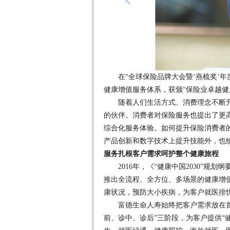
在“全球保险品牌大会暨‘燕梳奖’年
健康增值服务体系，获颁“保险业卓越健
随着人们生活方式、消费理念不断升
的伙伴。消费者对保险服务也提出了更
综合化服务体验。如何提升保险消费者
产品创新和数字技术上提升技能外，也
服务扎根客户需求呵护整个健康旅程
2016年，《“健康中国2030”规
推出全流程、全方位、多场景的健康增
康状况，预防大小疾病，为客户就医排
富德生命人寿始终把客户需求放在首位，
前、诊中、诊后”三阶段，为客户提供“