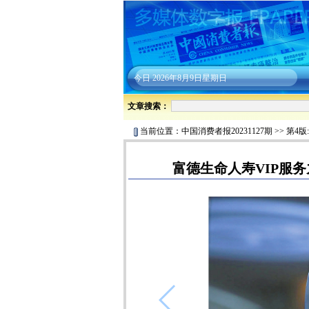
今日
2026年8月9日星期日
文章搜索：
当前位置：
中国消费者报20231127期
>>
第4版
富德生命人寿VIP服