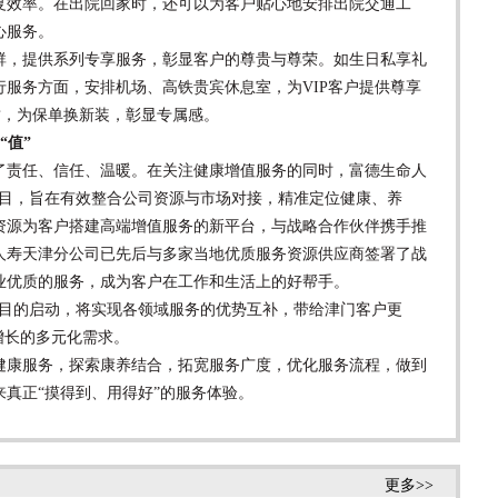
复效率。在出院回家时，还可以为客户贴心地安排出院交通工
心服务。
，提供系列专享服务，彰显客户的尊贵与尊荣。如生日私享礼
服务方面，安排机场、高铁贵宾休息室，为VIP客户提供尊享
封，为保单换新装，彰显专属感。
“值”
责任、信任、温暖。在关注健康增值服务的同时，富德生命人
+”项目，旨在有效整合公司资源与市场对接，精准定位健康、养
资源为客户搭建高端增值服务的新平台，与战略合作伙伴携手推
人寿天津分公司已先后与多家当地优质服务资源供应商签署了战
业优质的服务，成为客户在工作和生活上的好帮手。
目的启动，将实现各领域服务的优势互补，带给津门客户更
增长的多元化需求。
康服务，探索康养结合，拓宽服务广度，优化服务流程，做到
真正“摸得到、用得好”的服务体验。
更多>>