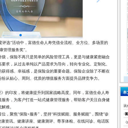
度评选”活动中，富德生命人寿凭借全流程、全方位、多场景的
康管理服务奖”。
级，保险不再只是简单的风险管理工具，更是与健康紧密融合
高要求，从过去单纯以产品需求为导向，转向专业化、定制化、
的获得感、幸福感，是保险业的重要命题。保险企业除了不断在
纷纷从贴心、周到、优质的增值服务方面提升品牌竞争力。
本
划纲要》的印发，将健康提升到国家战略高度。同年，富德生命人寿
值服务，为客户打造一站式健康管理服务，帮助客户关注自身健
比
忧解难。
聚焦“保险+服务”，坚持“科技赋能、服务赋能”，围绕“诊
健康资讯、健康讲座、健康测评、尊享体检、在线问诊、电话医