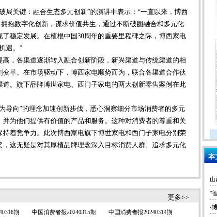
局关键：融合生态多元创新”的演讲中表示：“一直以来，博西
，拥抱数字化创新，谋求价值共生，通过不断破圈融合和多元化
现了稳定发展。在植根中国30周年的重要里程碑之际，博西家电
机遇。”
高，各渠道逐渐转入融合创新阶段，新兴渠道与传统渠道的相
刻变革。在市场驱动下，博西家电顺势而为，联合各渠道合作伙
渠道。旗下品牌博世家电、西门子家电的两大创新零售案例在此
导向”的理念加速创新步伐，悉心洞察细分市场消费者的多元
，并为他们提供有价值的产品和服务。这种对消费者的尊重和关
保持着竞争力。此次博西家电旗下博世家电和西门子家电分别荣
奖，这无疑是对其厚植品牌理念深入目标消费人群、追求多元化
本
山
更多>>
0318期
·
中国消费者报20240315期
·
中国消费者报20240314期