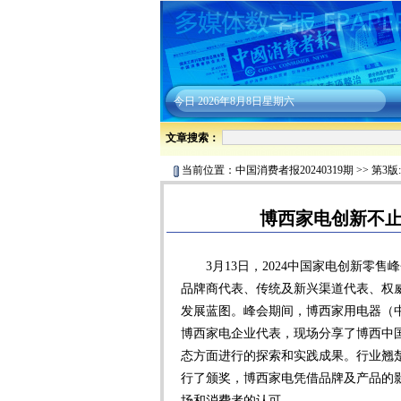
今日
2026年8月8日星期六
文章搜索：
当前位置：
中国消费者报20240319期
>>
第3版
博西家电创新不
3月13日，2024中国家电创新零售
品牌商代表、传统及新兴渠道代表、权
发展蓝图。峰会期间，博西家用电器（
博西家电企业代表，现场分享了博西中
态方面进行的探索和实践成果。行业翘
行了颁奖，博西家电凭借品牌及产品的
场和消费者的认可。