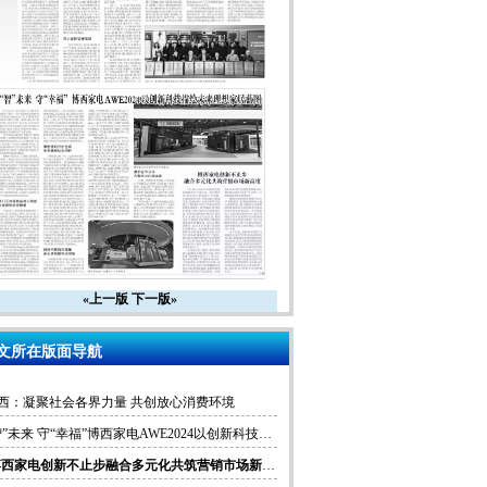
«上一版
下一版»
文所在版面导航
西：凝聚社会各界力量 共创放心消费环境
“智”未来 守“幸福”博西家电AWE2024以创新科技描绘未来理想家居蓝图
·博西家电创新不止步融合多元化共筑营销市场新高度