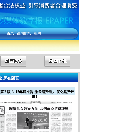
首页
-
往期报纸
-
帮助
文所在版面
第 3 版:3 ·15年度报告·激发消费活力 优化消费环
境】