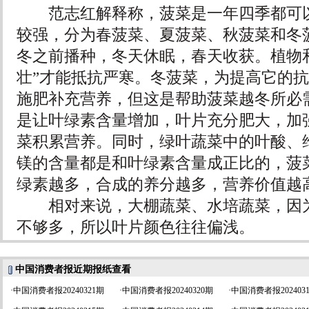
范志红解释称，菠菜是一年四季都可以
较强，分为春菠菜、夏菠菜、秋菠菜和冬
冬之前播种，冬天休眠，春天收获。植物
壮”才能抵抗严寒。冬菠菜，为提高它的
施肥补充营养，但这是帮助菠菜越冬所必
是让叶绿素含量增加，叶片充分肥大，加
菜积累营养。同时，绿叶蔬菜中的叶酸、
镁的含量都是和叶绿素含量成正比的，菠
绿素越多，合成的养分越多，营养价值越
相对来说，大棚蔬菜、水培蔬菜，因为
不够多，所以叶片颜色往往偏浅。
中国消费者报近期报纸查看
·
中国消费者报20240321期
·
中国消费者报20240320期
·
中国消费者报202403