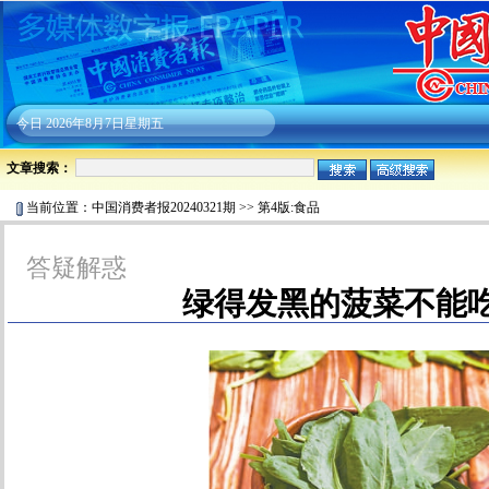
今日
2026年8月7日星期五
文章搜索：
当前位置：
中国消费者报20240321期
>>
第4版:食品
答疑解惑
绿得发黑的菠菜不能