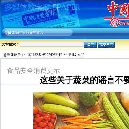
今日
2026年8月8日星期六
文章搜索：
当前位置：
中国消费者报20240321期
>>
第4版:食品
食品安全消费提示
这些关于蔬菜的谣言不