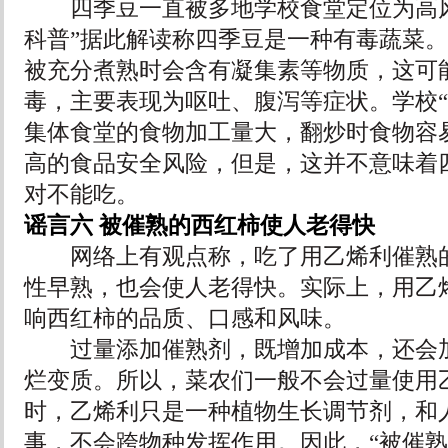
四季豆一直被多地学校食堂定位为高风
科普”据此解读称四季豆是一种有毒蔬菜
被充分煮熟时会含有凝集素等物质，这可
毒，主要表现为呕吐、腹泻等症状。学校“
集体食堂的食物加工量大，翻炒时食物容
高的食品安全风险，但是，这并不意味着
对不能吃。
谣言六 被催熟的西红柿使人老得快
网络上有观点称，吃了用乙烯利催熟的
性早熟，也会使人老得快。实际上，用乙
响西红柿的品质、口感和风味。
过量添加催熟剂，既增加成本，还会加
烂变质。所以，菜农们一般不会过量使用
时，乙烯利只是一种植物生长调节剂，和
事，不会跨物种发挥作用。因此，“被催