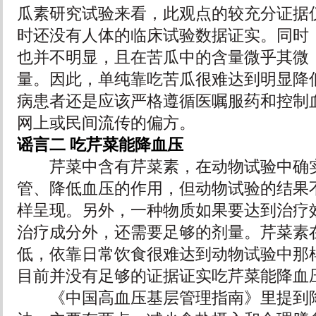
瓜素研究试验来看，此观点的较充分证据
时还没有人体的临床试验数据证实。同时
也并不明显，且在苦瓜中的含量微乎其微
量。因此，单纯靠吃苦瓜很难达到明显降
病患者还是应该严格遵循医嘱服药和控制
网上或民间流传的偏方。
谣言二 吃芹菜能降血压
芹菜中含有芹菜素，在动物试验中确实
管、降低血压的作用，但动物试验的结果
样呈现。另外，一种物质如果要达到治疗
治疗成分外，还需要足够的剂量。芹菜素
低，依靠日常饮食很难达到动物试验中那
目前并没有足够的证据证实吃芹菜能降血
《中国高血压基层管理指南》里提到降