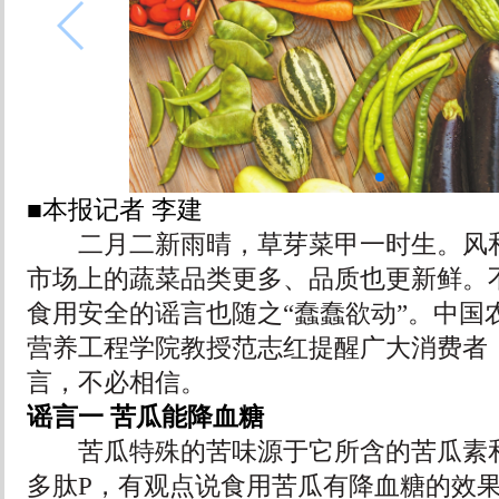
■本报记者 李建
二月二新雨晴，草芽菜甲一时生。风和
市场上的蔬菜品类更多、品质也更新鲜。
食用安全的谣言也随之“蠢蠢欲动”。中国
营养工程学院教授范志红提醒广大消费者
言，不必相信。
谣言一 苦瓜能降血糖
苦瓜特殊的苦味源于它所含的苦瓜素和
多肽P，有观点说食用苦瓜有降血糖的效