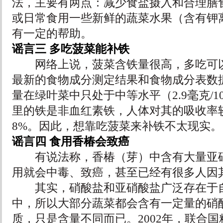
法，主要有两点：减少食盐摄入和合理膳
或日常食用一些新鲜的蔬菜水果（含有钾
有一定的帮助。
谣言三 多吃菠菜能补铁
网络上说，菠菜含铁量很高，多吃可以
最新的食物成分测定结果和食物成分表数
量在绿叶菜中只处于中等水平（2.9毫克/1
里的铁是非血红素铁，人体对其的吸收率
8%。因此，想靠吃菠菜来补铁不太现实。
谣言四 食用香椿会致癌
有说法称，香椿（芽）中含有大量亚硝
用就会中毒、致癌，甚至已经有很多人因
其实，硝酸盐和亚硝酸盐广泛存在于自
中，所以大部分蔬菜都会含有一定量的硝
质，只是含量不同而已。2002年，联合国