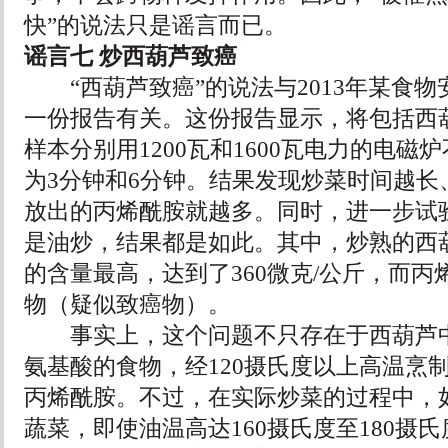
快”的说法只是谣言而已。
谣言七 炒西葫芦致癌
“西葫芦致癌”的说法与2013年某食物
一份报告有关。这份报告显示，将包括西葫
样本分别用1200瓦和1600瓦电力的电磁
为3分钟和6分钟。结果发现炒菜时间越长
放出的丙烯酰胺就越多。同时，进一步试
是油炒，结果都是如此。其中，炒熟的西
的含量最高，达到了360微克/公斤，而丙
物（疑似致癌物）。
事实上，这个问题不只存在于西葫芦中
氨基酸的食物，经120摄氏度以上高温烹
丙烯酰胺。不过，在实际炒菜的过程中，
蔬菜，即使油温高达160摄氏度至180摄