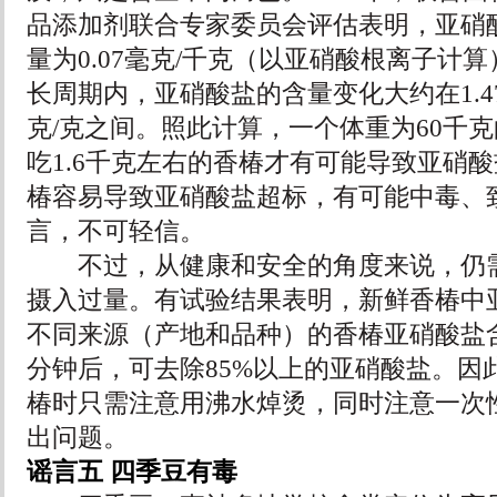
品添加剂联合专家委员会评估表明，亚硝
量为0.07毫克/千克（以亚硝酸根离子计
长周期内，亚硝酸盐的含量变化大约在1.475
克/克之间。照此计算，一个体重为60千
吃1.6千克左右的香椿才有可能导致亚硝
椿容易导致亚硝酸盐超标，有可能中毒、
言，不可轻信。
不过，从健康和安全的角度来说，仍需
摄入过量。有试验结果表明，新鲜香椿中
不同来源（产地和品种）的香椿亚硝酸盐
分钟后，可去除85%以上的亚硝酸盐。因
椿时只需注意用沸水焯烫，同时注意一次
出问题。
谣言五 四季豆有毒